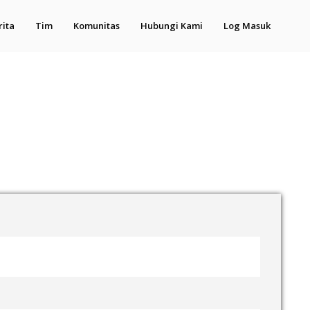
rita
Tim
Komunitas
Hubungi Kami
Log Masuk