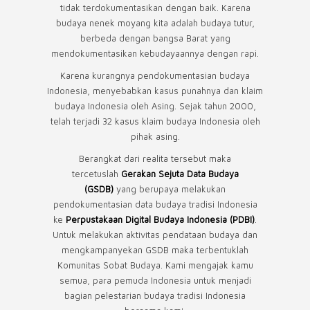
tidak terdokumentasikan dengan baik. Karena
budaya nenek moyang kita adalah budaya tutur,
berbeda dengan bangsa Barat yang
mendokumentasikan kebudayaannya dengan rapi.
Karena kurangnya pendokumentasian budaya
Indonesia, menyebabkan kasus punahnya dan klaim
budaya Indonesia oleh Asing. Sejak tahun 2000,
telah terjadi 32 kasus klaim budaya Indonesia oleh
pihak asing.
Berangkat dari realita tersebut maka
tercetuslah
Gerakan Sejuta Data Budaya
(GSDB)
yang berupaya melakukan
pendokumentasian data budaya tradisi Indonesia
ke
Perpustakaan Digital Budaya Indonesia (PDBI)
.
Untuk melakukan aktivitas pendataan budaya dan
mengkampanyekan GSDB maka terbentuklah
Komunitas Sobat Budaya. Kami mengajak kamu
semua, para pemuda Indonesia untuk menjadi
bagian pelestarian budaya tradisi Indonesia