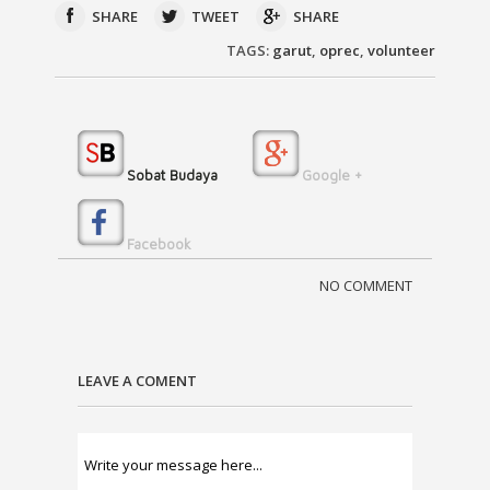
SHARE
TWEET
SHARE
TAGS:
garut
,
oprec
,
volunteer
Sobat Budaya
Google +
Facebook
NO COMMENT
LEAVE A COMENT