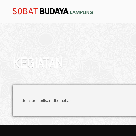
KEGIATAN
tidak ada tulisan ditemukan